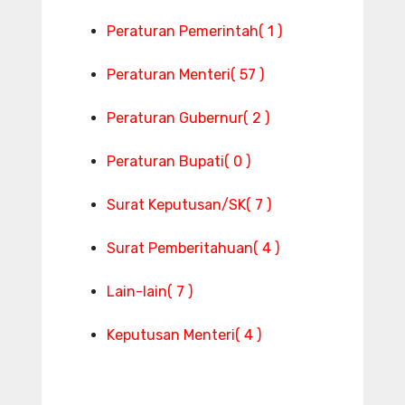
Peraturan Pemerintah
( 1 )
Peraturan Menteri
( 57 )
Peraturan Gubernur
( 2 )
Peraturan Bupati
( 0 )
Surat Keputusan/SK
( 7 )
Surat Pemberitahuan
( 4 )
Lain-lain
( 7 )
Keputusan Menteri
( 4 )
S