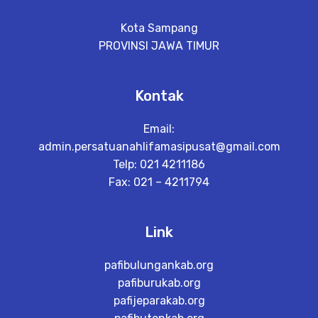
Kota Sampang
PROVINSI JAWA TIMUR
Kontak
Email:
admin.persatuanahlifamasipusat@gmail.com
Telp: 021 4211186
Fax: 021 – 4211794
Link
pafibulungankab.org
pafiburukab.org
pafijeparakab.org