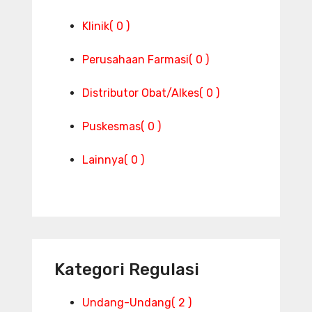
Klinik
( 0 )
Perusahaan Farmasi
( 0 )
Distributor Obat/Alkes
( 0 )
Puskesmas
( 0 )
Lainnya
( 0 )
Kategori Regulasi
Undang-Undang
( 2 )